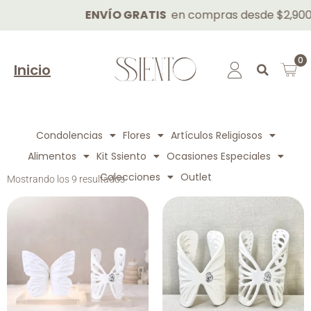
ENVÍO GRATIS
en compras desde $2,900 M
0
Inicio
Condolencias
Flores
Artículos Religiosos
Alimentos
Kit Ssiento
Ocasiones Especiales
Colecciones
Outlet
Mostrando los 9 resultados