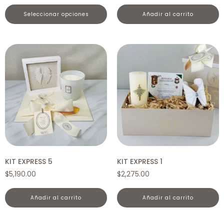
seleccionar opciones
añadir al carrito
KIT EXPRESS 5
KIT EXPRESS 1
$
5,190.00
$
2,275.00
añadir al carrito
añadir al carrito