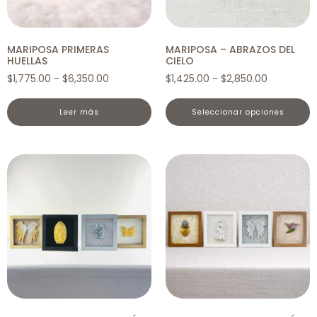
MARIPOSA PRIMERAS
MARIPOSA – ABRAZOS DEL
HUELLAS
CIELO
$
1,775.00
-
$
6,350.00
$
1,425.00
-
$
2,850.00
leer más
seleccionar opciones