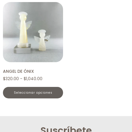
ANGEL DE ÓNIX
$
320.00
-
$
1,040.00
seleccionar opciones
Suscríbete