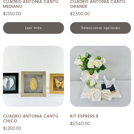
CUADRO ANTONIA CANTÚ
CUADRO ANTONIA CANTÚ
MEDIANO
GRANDE
$
1,550.00
$
2,500.00
leer más
seleccionar opciones
CUADRO ANTONIA CANTÚ
KIT EXPRESS 9
CHICO
$
3,540.00
$
1,250.00