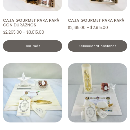
CAJA GOURMET PARA PAPÁ
CAJA GOURMET PARA PAPÁ
CON DURAZNOS
$
2,165.00
-
$
2,915.00
$
2,265.00
-
$
3,015.00
leer más
seleccionar opciones