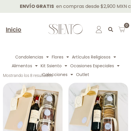
ENVÍO GRATIS
en compras desde $2,900 MXN con
0
Inicio
Condolencias
Flores
Artículos Religiosos
Alimentos
Kit Ssiento
Ocasiones Especiales
Colecciones
Outlet
Mostrando los 8 resultados