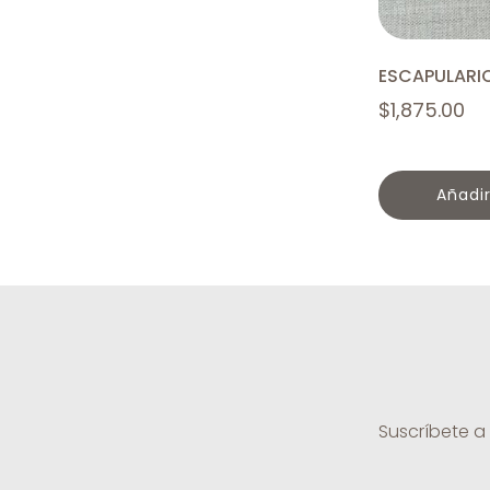
ESCAPULARI
$
1,875.00
añadi
Suscríbete a