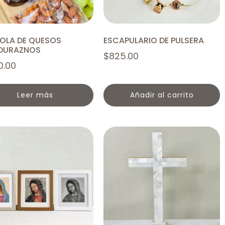
OLA DE QUESOS
ESCAPULARIO DE PULSERA
DURAZNOS
$
825.00
0.00
leer más
añadir al carrito