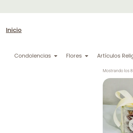
Inicio
Condolencias
Flores
Artículos Rel
Mostrando los 8