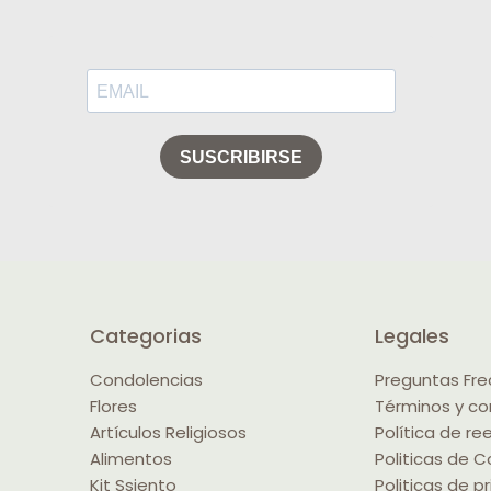
Categorias
Legales
Condolencias
Preguntas Fr
Flores
Términos y co
Artículos Religiosos
Política de r
Alimentos
Politicas de C
Kit Ssiento
Politicas de p