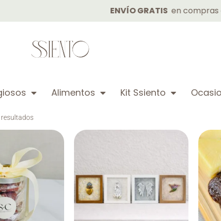
ENVÍO GRATIS
en compras desde 
igiosos
Alimentos
Kit Ssiento
Ocasio
 resultados