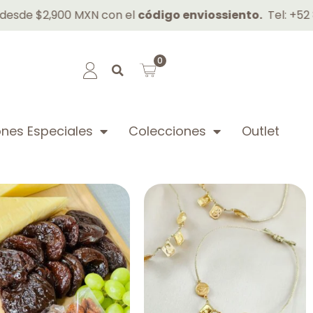
$2,900 MXN con el
código enviossiento.
Tel: +52 81 153
0
nes Especiales
Colecciones
Outlet