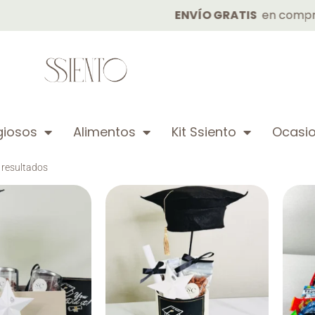
ENVÍO GRATIS
en compras de
igiosos
Alimentos
Kit Ssiento
Ocasio
 resultados