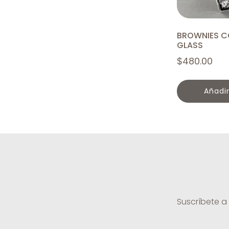
BROWNIES C
GLASS
$
480.00
añadi
Suscríbete a