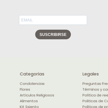
Categorias
Legales
Condolencias
Preguntas Fr
Flores
Términos y co
Artículos Religiosos
Política de r
Alimentos
Politicas de C
Kit Ssiento
Politicas de p