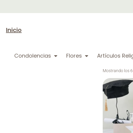
Inicio
Condolencias
Flores
Artículos Rel
Mostrando los 6