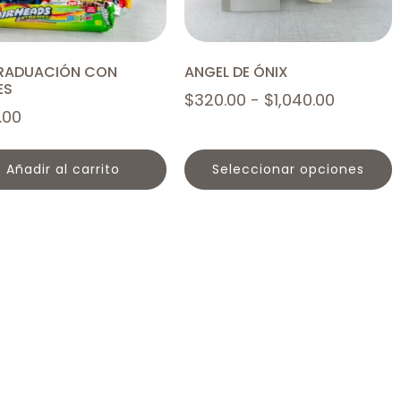
GRADUACIÓN CON
ANGEL DE ÓNIX
ES
$
320.00
-
$
1,040.00
.00
añadir al carrito
seleccionar opciones