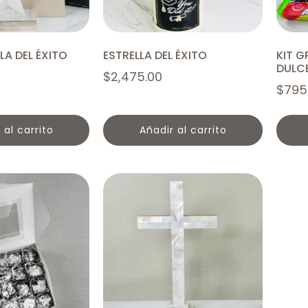
LA DEL ÉXITO
ESTRELLA DEL ÉXITO
KIT 
DULC
$
2,475.00
$
795
r al carrito
añadir al carrito