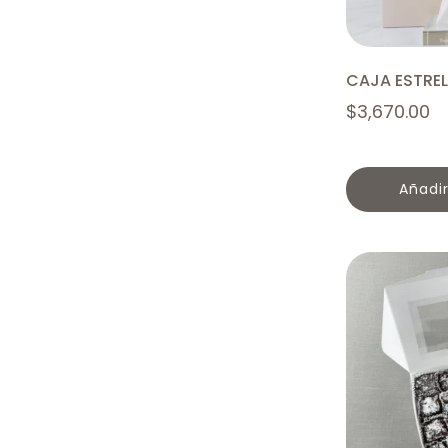
CAJA ESTREL
$
3,670.00
añadi