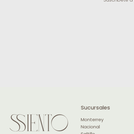
Sucursales
Monterrey
Nacional
Saltillo