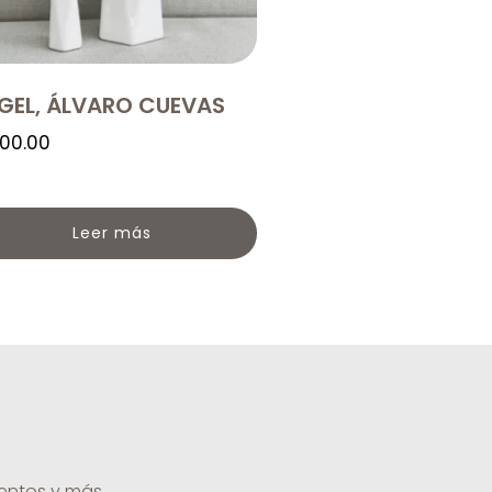
GEL, ÁLVARO CUEVAS
100.00
Leer más
uentos y más