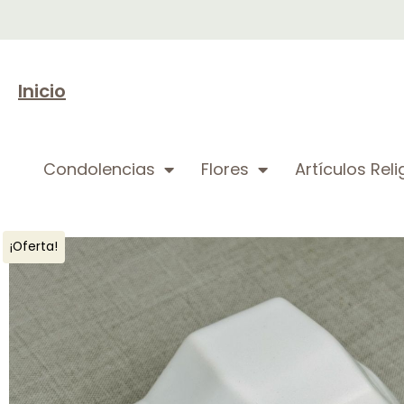
Inicio
Condolencias
Flores
Artículos Rel
¡Oferta!