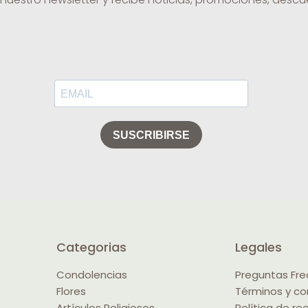
Categorias
Legales
Condolencias
Preguntas Fr
Flores
Términos y co
Artículos Religiosos
Política de r