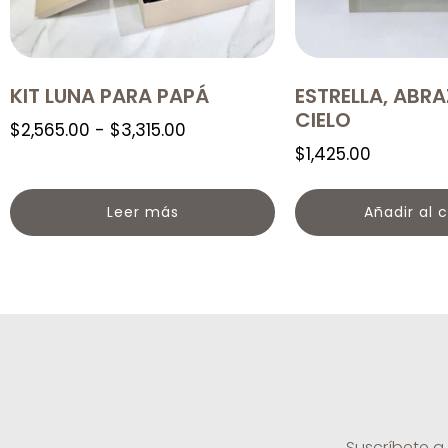
KIT LUNA PARA PAPÁ
ESTRELLA, ABRA
CIELO
$
2,565.00
-
$
3,315.00
$
1,425.00
Leer más
Añadir al c
Suscríbete a