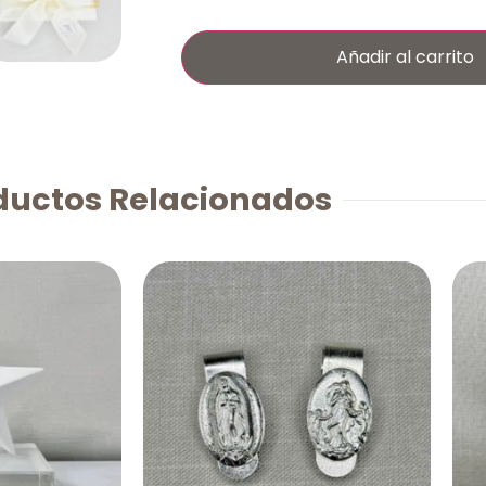
Añadir al carrito
ductos Relacionados